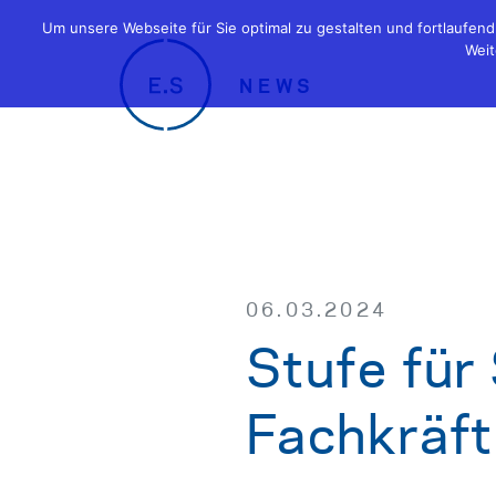
Um unsere Webseite für Sie optimal zu gestalten und fortlaufe
Weit
NEWS
06.03.2024
Stufe für
Fachkräf