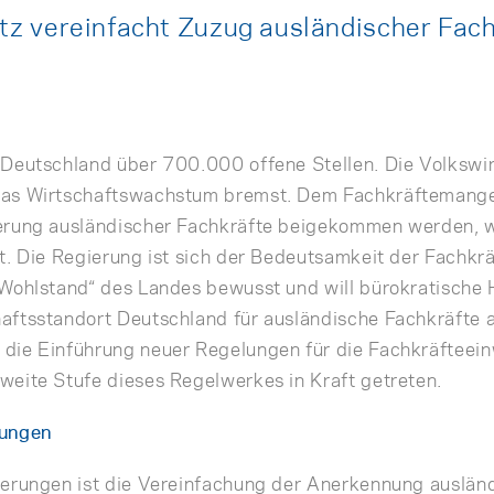
z vereinfacht Zuzug ausländischer Fach
Deutschland über 700.000 offene Stellen. Die Volkswir
das Wirtschaftswachstum bremst. Dem Fachkräftemange
erung ausländischer Fachkräfte beigekommen werden, w
t. Die Regierung ist sich der Bedeutsamkeit der Fachkrä
 Wohlstand“ des Landes bewusst und will bürokratische
ftsstandort Deutschland für ausländische Fachkräfte a
die Einführung neuer Regelungen für die Fachkräfteei
eite Stufe dieses Regelwerkes in Kraft getreten.
lungen
uerungen ist die Vereinfachung der Anerkennung auslän