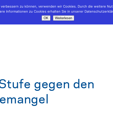
nd verbessern zu können, verwenden wir Cookies. Durch die weitere N
ere Informationen zu Cookies erhalten Sie in unserer Datenschutzerklä
OK
Weiterlesen
 Stufe gegen den
temangel