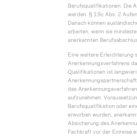
Berufsqualifikationen. Die 
werden. § 19c Abs. 2 Aufent
Danach können ausländische
arbeiten, wenn sie mindeste
anerkannten Berufsabschlus
Eine weitere Erleichterung 
Anerkennungsverfahrens da
Qualifikationen ist langwie
Anerkennungspartnerschaft 
des Anerkennungsverfahrens
aufzunehmen. Voraussetzung 
Berufsqualifikation oder ei
erworben wurden, anerkannt
Absicherung des Anerkennu
Fachkraft vor der Einreise e