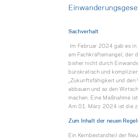
Einwanderungsgeset
Sachverhalt
Im Februar 2024 gab es in 
am Fachkräftemangel, der 
bisher nicht durch Einwand
bürokratisch und komplizier
„Zukunftsfähigkeit und den
abbauen und so den Wirtscha
machen. Eine Maßnahme ist 
Am 01. März 2024 ist die zw
Zum Inhalt der neuen Rege
Ein Kernbestandteil der Ne