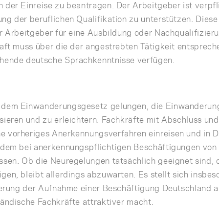
 der Einreise zu beantragen. Der Arbeitgeber ist verpfli
ng der beruflichen Qualifikation zu unterstützen. Diese
er Arbeitgeber für eine Ausbildung oder Nachqualifizier
raft muss über die der angestrebten Tätigkeit entsprec
chende deutsche Sprachkenntnisse verfügen.
t dem Einwanderungsgesetz gelungen, die Einwanderun
sieren und zu erleichtern. Fachkräfte mit Abschluss und
e vorheriges Anerkennungsverfahren einreisen und in 
zudem bei anerkennungspflichtigen Beschäftigungen von
ssen. Ob die Neuregelungen tatsächlich geeignet sind, 
gen, bleibt allerdings abzuwarten. Es stellt sich insbes
hterung der Aufnahme einer Beschäftigung Deutschland a
ländische Fachkräfte attraktiver macht.