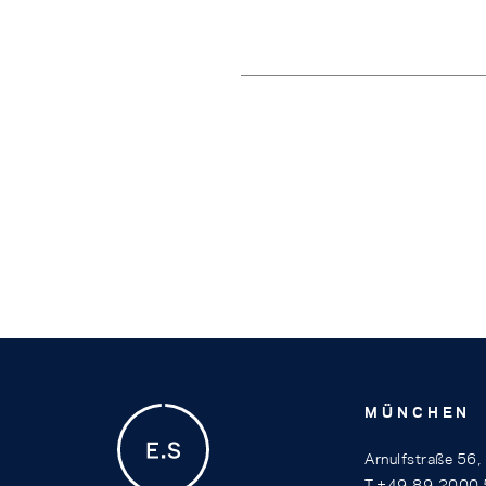
MÜNCHEN
Arnulfstraße 56
T +49.89.2000 