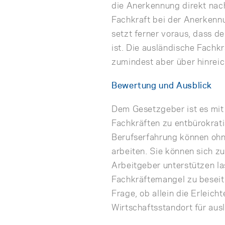
die Anerkennung direkt nach
Fachkraft bei der Anerkennu
setzt ferner voraus, dass d
ist. Die ausländische Fachk
zumindest aber über hinrei
Bewertung und Ausblick
Dem Gesetzgeber ist es mi
Fachkräften zu entbürokrati
Berufserfahrung können ohn
arbeiten. Sie können sich 
Arbeitgeber unterstützen la
Fachkräftemangel zu beseiti
Frage, ob allein die Erleic
Wirtschaftsstandort für aus