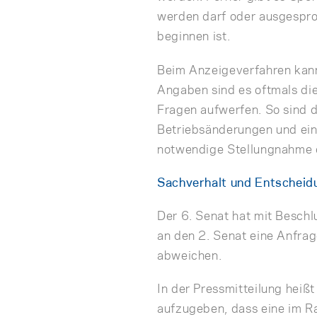
werden darf oder ausgespro
beginnen ist.
Beim Anzeigeverfahren kann
Angaben sind es oftmals die 
Fragen aufwerfen. So sind
Betriebsänderungen und ein 
notwendige Stellungnahme de
Sachverhalt und Entscheid
Der 6. Senat hat mit Besc
an den 2. Senat eine Anfrag
abweichen.
In der Pressmitteilung heiß
aufzugeben, dass eine im 