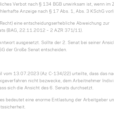
liches Verbot nach § 134 BGB unwirksam ist, wenn im Z
ehlerhafte Anzeige nach § 17 Abs. 1, Abs. 3 KSchG vorl
u Recht) eine entscheidungserhebliche Abweichung zur
ats (BAG, 22.11.2012 – 2 AZR 371/11).
ntwort ausgesetzt. Sollte der 2. Senat bei seiner Ansic
GG der Große Senat entscheiden.
il vom 13.07.2023 (Az C-134/22) urteilte, dass das na
eigeverfahren nicht bezwecke, dem Arbeitnehmer Indivi
ass sich die Ansicht des 6. Senats durchsetzt.
es bedeutet eine enorme Entlastung der Arbeitgeber un
tssicherheit.