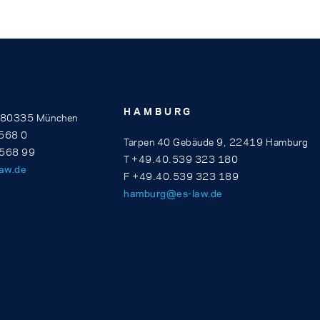
HAMBURG
, 80335 München
568 0
Tarpen 40 Gebäude 9, 22419 Hamburg
 568 99
T +49.40.539 323 180
aw.de
F +49.40.539 323 189
hamburg@es-law.de