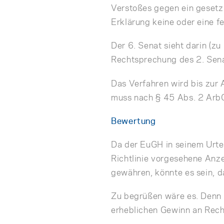
Verstoßes gegen ein gesetz
Erklärung keine oder eine f
Der 6. Senat sieht darin (z
Rechtsprechung des 2. Sen
Das Verfahren wird bis zur A
muss nach § 45 Abs. 2 Arb
Bewertung
Da der EuGH in seinem Urte
Richtlinie vorgesehene Anz
gewähren, könnte es sein, d
Zu begrüßen wäre es. Denn 
erheblichen Gewinn an Rech