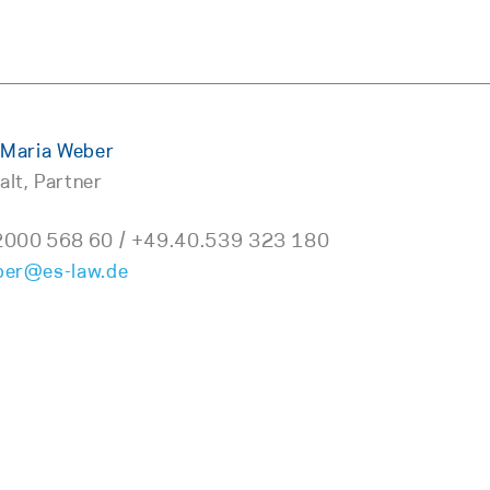
 Maria Weber
lt, Partner
2000 568 60 / +49.40.539 323 180
ber@es-law.de