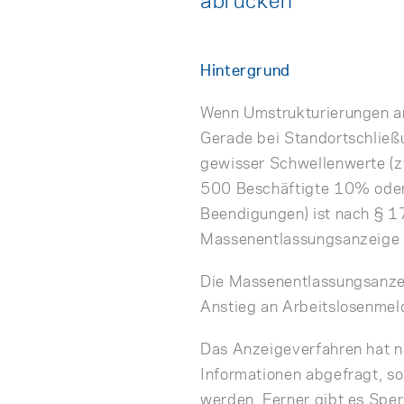
abrücken
Hintergrund
Wenn Umstrukturierungen an
Gerade bei Standortschließ
gewisser Schwellenwerte (
500 Beschäftigte 10% oder
Beendigungen) ist nach § 1
Massenentlassungsanzeige z
Die Massenentlassungsanzei
Anstieg an Arbeitslosenmel
Das Anzeigeverfahren hat n
Informationen abgefragt, s
werden. Ferner gibt es Sper