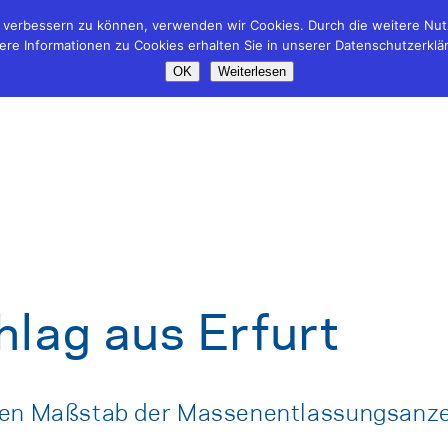
nd verbessern zu können, verwenden wir Cookies. Durch die weitere N
ere Informationen zu Cookies erhalten Sie in unserer Datenschutzerklä
OK
Weiterlesen
lag aus Erfurt
gen Maßstab der Massenentlassungsanz