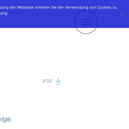
utzung der Webseite stimmen Sie der Verwendung von Cookies zu.
rung.
PDF
eige