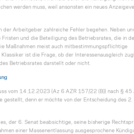
chen werden muss, weil ansonsten ein neues Anzeigeve
 der Arbeitgeber zahlreiche Fehler begehen. Neben un
Fristen und die Beteiligung des Betriebsrates, die in de
 die Maßnahmen meist auch mitbestimmungspflichtige
Klassiker ist die Frage, ob der Interessenausgleich zug
s Betriebsrates darstellt oder nicht.
ung
hluss vom 14.12.2023 (Az 6 AZR 157/22 (B)) nach § 45
e gestellt, denn er möchte von der Entscheidung des 2.
t es, der 6. Senat beabsichtige, seine bisherige Rechts
Rahmen einer Massenentlassung ausgesprochene Kündi