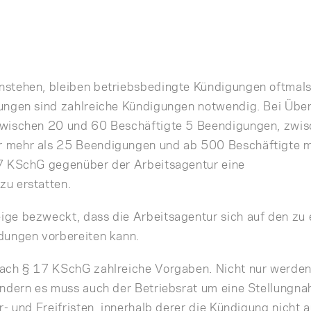
stehen, bleiben betriebsbedingte Kündigungen oftmals 
ungen sind zahlreiche Kündigungen notwendig. Bei Über
zwischen 20 und 60 Beschäftigte 5 Beendigungen, zwi
 mehr als 25 Beendigungen und ab 500 Beschäftigte 
7 KSchG gegenüber der Arbeitsagentur eine
u erstatten.
ge bezweckt, dass die Arbeitsagentur sich auf den zu
dungen vorbereiten kann.
ach § 17 KSchG zahlreiche Vorgaben. Nicht nur werden d
ondern es muss auch der Betriebsrat um eine Stellungn
r- und Freifristen, innerhalb derer die Kündigung nicht