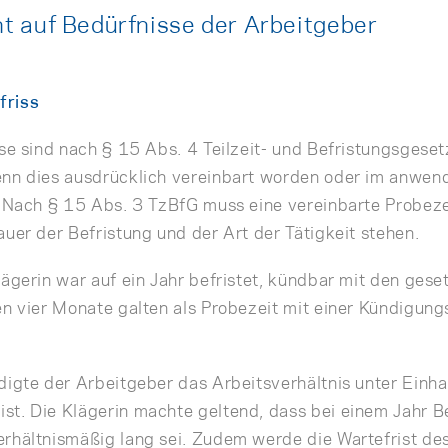
 auf Bedürfnisse der Arbeitgeber
friss
sse sind nach § 15 Abs. 4 Teilzeit- und Befristungsgeset
enn dies ausdrücklich vereinbart worden oder im anwen
. Nach § 15 Abs. 3 TzBfG muss eine vereinbarte Probeze
uer der Befristung und der Art der Tätigkeit stehen.
ägerin war auf ein Jahr befristet, kündbar mit den gese
en vier Monate galten als Probezeit mit einer Kündigungs
digte der Arbeitgeber das Arbeitsverhältnis unter Einha
t. Die Klägerin machte geltend, dass bei einem Jahr Be
rhältnismäßig lang sei. Zudem werde die Wartefrist de