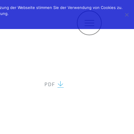
utzung der Webseite stimmen Sie der Verwendung von Cookies zu.
rung.
PDF