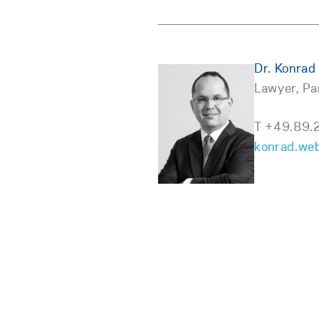
Dr. Konrad
Lawyer, Pa
T +49.89.
konrad.we