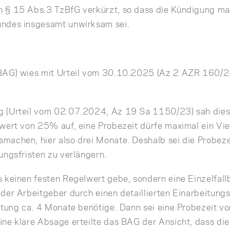
 § 15 Abs.3 TzBfG verkürzt, so dass die Kündigung ma
undes insgesamt unwirksam sei.
BAG) wies mit Urteil vom 30.10.2025 (Az 2 AZR 160/2
 (Urteil vom 02.07.2024, Az 19 Sa 1150/23) sah dies
wert von 25% auf, eine Probezeit dürfe maximal ein Vie
machen, hier also drei Monate. Deshalb sei die Probez
ungsfristen zu verlängern.
 keinen festen Regelwert gebe, sondern eine Einzelfal
der Arbeitgeber durch einen detaillierten Einarbeitung
itung ca. 4 Monate benötige. Dann sei eine Probezeit vo
ne klare Absage erteilte das BAG der Ansicht, dass die