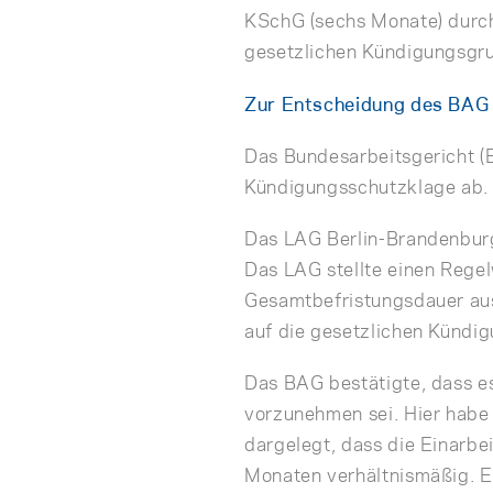
KSchG (sechs Monate) durch
gesetzlichen Kündigungsgr
Zur Entscheidung des BAG
Das Bundesarbeitsgericht (
Kündigungsschutzklage ab.
Das LAG Berlin-Brandenburg
Das LAG stellte einen Regel
Gesamtbefristungsdauer aus
auf die gesetzlichen Kündig
Das BAG bestätigte, dass es
vorzunehmen sei. Hier habe 
dargelegt, dass die Einarbe
Monaten verhältnismäßig. Ei