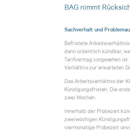
BAG nimmt Rücksicht
Sachverhalt und Problemau
Befristete Arbeitsverhältni
dann ordentlich kündbar, w
Tarifvertrag vorgesehen ist
Verhältnis zur erwarteten Da
Das Arbeitsverhältnis der Kl
Kündigungsfristen. Die erst
zwei Wochen.
Innerhalb der Probezeit kün
zweiwöchigen Kündigungsfris
viermonatige Probezeit unve