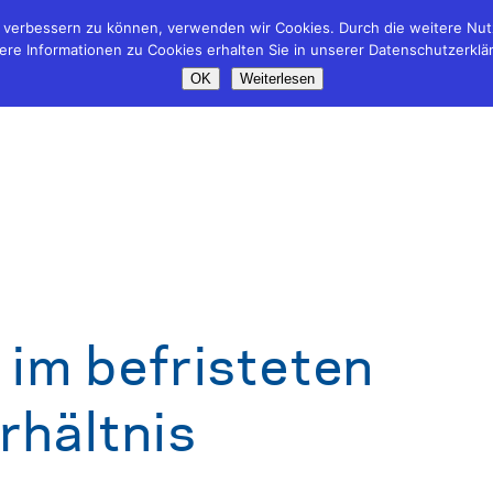
nd verbessern zu können, verwenden wir Cookies. Durch die weitere N
ere Informationen zu Cookies erhalten Sie in unserer Datenschutzerklä
OK
Weiterlesen
 im befristeten
rhältnis