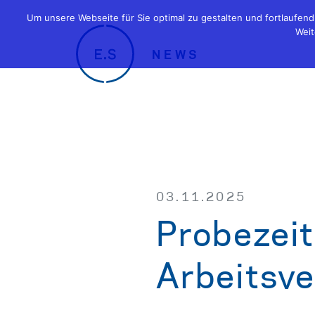
Um unsere Webseite für Sie optimal zu gestalten und fortlaufe
Weit
NEWS
03.11.2025
Probezeit
Arbeitsve