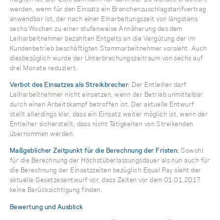
werden, wenn für den Einsatz ein Branchenzuschlagstarifvertrag
anwendbar ist, der nach einer Einarbeitungszeit von längstens
sechs Wochen zu einer stufenweise Annäherung des dem
Leiharbeitnehmer bezahlten Entgelts an die Vergütung der im
Kundenbetrieb beschäftigten Stammarbeitnehmer vorsieht. Auch
diesbezüglich wurde der Unterbrechungszeitraum von sechs auf
drei Monate reduziert.
Verbot des Einsatzes als Streikbrecher:
Der Entleiher darf
Leiharbeitnehmer nicht einsetzen, wenn der Betrieb unmittelbar
durch einen Arbeitskampf betroffen ist. Der aktuelle Entwurf
stellt allerdings klar, dass ein Einsatz weiter möglich ist, wenn der
Entleiher sicherstellt, dass nicht Tätigkeiten von Streikenden
übernommen werden.
Maßgeblicher Zeitpunkt für die Berechnung der Fristen:
Sowohl
für die Berechnung der Höchstüberlassungsdauer als nun auch für
die Berechnung der Einsatzzeiten bezüglich Equal Pay sieht der
aktuelle Gesetzesentwurf vor, dass Zeiten vor dem 01.01.2017
keine Berücksichtigung finden.
Bewertung und Ausblick