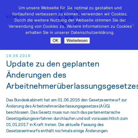
Um unsere Webseite für Sie optimal zu gestalten und
fortlaufend verbessern zu können, verwenden wir Cookies.
NEWS
Durch die weitere Nutzung der Webseite stimmen Sie der
Verwendung von Cookies zu. Weitere Informationen zu Cookies
erhalten Sie in unserer Datenschutzerklärung.
OK
Weiterlesen
16.06.2016
Update zu den geplanten
Änderungen des
Arbeitnehmerüberlassungsgesetze
Das Bundeskabinett hat am 01.06.2016 den Gesetzesentwurf zur
Änderung des Arbeitnehmerüberlassungsgesetzes (AÜG)
beschlossen. Das Gesetz muss nun noch das parlamentarische
Gesetzgebungsverfahren durchlaufen und soll voraussichtlich zum
01.01.2017 in Kraft treten. Die aktuelle Fassung des
Gesetzesentwurfs enthält nochmals einige Änderungen.