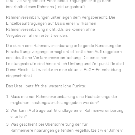
fest. Die Vergabe der Einzelbeauftragungen erfolgt dann
innerhalb dieses Rahmens (Leistungsabruf).
Rahmenvereinbarungen unterliegen dem Vergaberecht. Die
Einzelbeauftragungen auf Basis einer wirksamen
Rahmenvereinbarung nicht, d.h. sie können ohne
Vergabeverfahren erteilt werden.
Die durch eine Rahmenvereinbarung erfolgende Bündelung der
Beschaffungsvorgänge ermöglicht öffentlichen Auftraggebern
eine deutliche Verfahrensvereinfachung: Die einzelnen
Leistungsabrufe sind hinsichtlich Umfang und Zeitpunkt flexibel.
Diese Flexibilität wird durch eine aktuelle EuGH-Entscheidung
eingeschränkt.
Das Urteil betrifft drei wesentliche Punkte:
Muss in einer Rahmenvereinbarung eine Höchstmenge der
möglichen Leistungsabrufe angegeben werden?
Wer kann Aufträge auf Grundlage einer Rahmenvereinbarung
erteilen?
Was geschieht bei Überschreitung der für
Rahmenvereinbarungen geltenden Regellaufzeit (vier Jahre)?