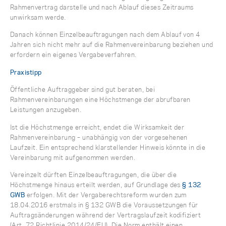
Rahmenvertrag darstelle und nach Ablauf dieses Zeitraums
unwirksam werde.
Danach können Einzelbeauftragungen nach dem Ablauf von 4
Jahren sich nicht mehr auf die Rahmenvereinbarung beziehen und
erfordern ein eigenes Vergabeverfahren.
Praxistipp
Öffentliche Auftraggeber sind gut beraten, bei
Rahmenvereinbarungen eine Höchstmenge der abrufbaren
Leistungen anzugeben.
Ist die Höchstmenge erreicht, endet die Wirksamkeit der
Rahmenvereinbarung – unabhängig von der vorgesehenen
Laufzeit. Ein entsprechend klarstellender Hinweis könnte in die
Vereinbarung mit aufgenommen werden.
Vereinzelt dürften Einzelbeauftragungen, die über die
Höchstmenge hinaus erteilt werden, auf Grundlage des
§ 132
GWB
erfolgen. Mit der Vergaberechtsreform wurden zum
18.04.2016 erstmals in § 132 GWB die Voraussetzungen für
Auftragsänderungen während der Vertragslaufzeit kodifiziert
(Art. 72 Richtlinie 2014/24/EU). Die Norm enthält einen