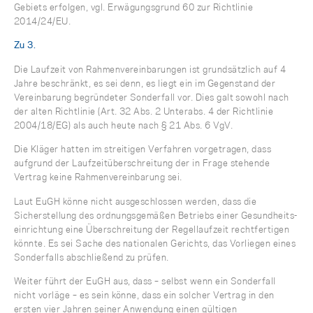
Gebiets erfolgen, vgl. Erwägungsgrund 60 zur Richtlinie
2014/24/EU.
Zu 3.
Die Laufzeit von Rahmenvereinbarungen ist grundsätzlich auf 4
Jahre beschränkt, es sei denn, es liegt ein im Gegenstand der
Vereinbarung begründeter Sonderfall vor. Dies galt sowohl nach
der alten Richtlinie (Art. 32 Abs. 2 Unterabs. 4 der Richtlinie
2004/18/EG) als auch heute nach § 21 Abs. 6 VgV.
Die Kläger hatten im streitigen Verfahren vorgetragen, dass
aufgrund der Laufzeitüberschreitung der in Frage stehende
Vertrag keine Rahmenvereinbarung sei.
Laut EuGH könne nicht ausgeschlossen werden, dass die
Sicherstellung des ordnungsgemäßen Betriebs einer Gesundheits-
einrichtung eine Überschreitung der Regellaufzeit rechtfertigen
könnte. Es sei Sache des nationalen Gerichts, das Vorliegen eines
Sonderfalls abschließend zu prüfen.
Weiter führt der EuGH aus, dass – selbst wenn ein Sonderfall
nicht vorläge – es sein könne, dass ein solcher Vertrag in den
ersten vier Jahren seiner Anwendung einen gültigen