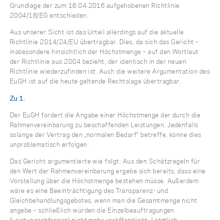
Grundlage der zum 18.04.2016 aufgehobenen Richtlinie
2004/18/EG entschieden.
Aus unserer Sicht ist das Urteil allerdings auf die aktuelle
Richtlinie 2014/24/EU übertragbar. Dies, da sich das Gericht –
insbesondere hinsichtlich der Höchstmenge – auf den Wortlaut
der Richtlinie aus 2004 bezieht, der identisch in der neuen
Richtlinie wiederzufinden ist. Auch die weitere Argumentation des
EuGH ist auf die heute geltende Rechtslage übertragbar.
Zu 1.
Der EuGH fordert die Angabe einer Höchstmenge der durch die
Rahmenvereinbarung zu beschaffenden Leistungen. Jedenfalls
solange der Vertrag den „normalen Bedarf“ betreffe, könne dies
unproblematisch erfolgen.
Das Gericht argumentierte wie folgt: Aus den Schätzregeln für
den Wert der Rahmenvereinbarung ergebe sich bereits, dass eine
Vorstellung über die Höchstmenge bestehen müsse. Außerdem
wäre es eine Beeinträchtigung des Transparenz- und
Gleichbehandlungsgebotes, wenn man die Gesamtmenge nicht
angebe – schließlich würden die Einzelbeauftragungen