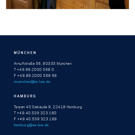
MÜNCHEN
Arnulfstraße 56, 80335 München
T +49.89.2000 568 0
F +49.89.2000 568 99
muenchen@es-law.de
HAMBURG
Tarpen 40 Gebäude 9, 22419 Hamburg
T +49.40.539 323 180
F +49.40.539 323 189
hamburg@es-law.de